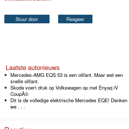
Stuur door
Reageer
Laatste autonieuws
Mercedes-AMG EQS 53 is een olifant. Maar wel een
snelle olifant.
Skoda voert druk op Volkswagen op met Enyaq iV
CoupÃ©
Dit is de volledige elektrische Mercedes EQE! Denken
we . . .