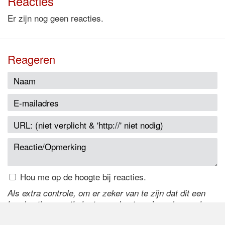
Reacties
Er zijn nog geen reacties.
Reageren
Hou me op de hoogte bij reacties.
Als extra controle, om er zeker van te zijn dat dit een
handmatige reactie is, typ onderstaande code over in
het tekstveld ernaast. Is het niet te lezen? Klik
hier
om