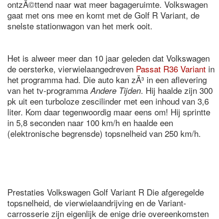
ontzÃ©ttend naar wat meer bagageruimte. Volkswagen
gaat met ons mee en komt met de Golf R Variant, de
snelste stationwagon van het merk ooit.
Het is alweer meer dan 10 jaar geleden dat Volkswagen
de oersterke, vierwielaangedreven
Passat R36 Variant
in
het programma had. Die auto kan zÃ³ in een aflevering
van het tv-programma
. Hij haalde zijn 300
Andere Tijden
pk uit een turboloze zescilinder met een inhoud van 3,6
liter. Kom daar tegenwoordig maar eens om! Hij sprintte
in 5,8 seconden naar 100 km/h en haalde een
(elektronische begrensde) topsnelheid van 250 km/h.
Prestaties Volkswagen Golf Variant R Die afgeregelde
topsnelheid, de vierwielaandrijving en de Variant-
carrosserie zijn eigenlijk de enige drie overeenkomsten