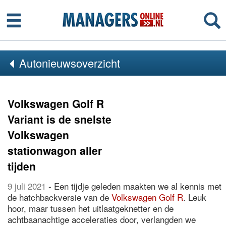
Menu
Se
Autonieuwsoverzicht
Volkswagen Golf R
Variant is de snelste
Volkswagen
stationwagon aller
tijden
9 juli 2021
- Een tijdje geleden maakten we al kennis met
de hatchbackversie van de
Volkswagen Golf R
. Leuk
hoor, maar tussen het uitlaatgeknetter en de
achtbaanachtige acceleraties door, verlangden we