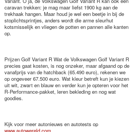
Variant. O ja, de Volkswagen Golf Variant R kan ook een
caravan trekken: je mag maar liefst 1900 kg aan de
trekhaak hangen. Maar houd je wel een beetje in bij de
stoplichtsprintjes, anders wordt die arme sleurhut
kotsmisselijk en vliegen de potten en pannen alle kanten
op.
Prijzen Golf Variant R Wat de Volkswagen Golf Variant R
precies gaat kosten, is nog onzeker, maar afgaand op de
vanafprijs van de hatchback (65.490 euro), rekenen we
op ongeveer 67.500 euro. Wat kleur betreft kun je kiezen
uit wit, zwart en blauw en verder kun je opteren voor het
R-Performance-pakket, leren bekleding en nog wat
goodies.
Kijk voor meer autonieuws en autotests op
www.autowereld.com
.