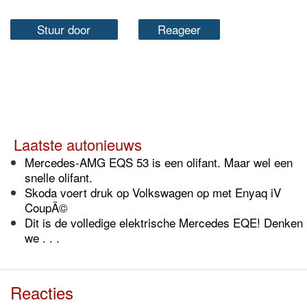
Stuur door
Reageer
Laatste autonieuws
Mercedes-AMG EQS 53 is een olifant. Maar wel een
snelle olifant.
Skoda voert druk op Volkswagen op met Enyaq iV
CoupÃ©
Dit is de volledige elektrische Mercedes EQE! Denken
we . . .
Reacties