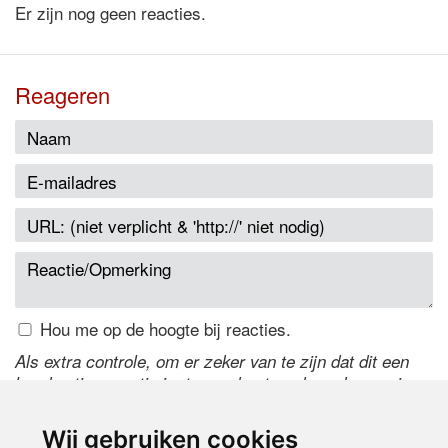
Er zijn nog geen reacties.
Reageren
Hou me op de hoogte bij reacties.
Als extra controle, om er zeker van te zijn dat dit een
handmatige reactie is, typ onderstaande code over in
het tekstveld ernaast. Is het niet te lezen? Klik
hier
om
de code te wijzigen.
Wij gebruiken cookies