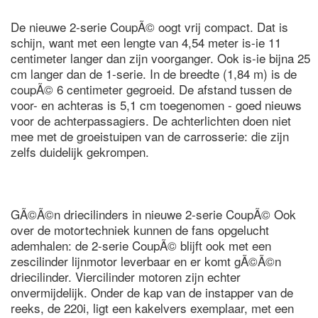
De nieuwe 2-serie CoupÃ© oogt vrij compact. Dat is
schijn, want met een lengte van 4,54 meter is-ie 11
centimeter langer dan zijn voorganger. Ook is-ie bijna 25
cm langer dan de 1-serie. In de breedte (1,84 m) is de
coupÃ© 6 centimeter gegroeid. De afstand tussen de
voor- en achteras is 5,1 cm toegenomen - goed nieuws
voor de achterpassagiers. De achterlichten doen niet
mee met de groeistuipen van de carrosserie: die zijn
zelfs duidelijk gekrompen.
GÃ©Ã©n driecilinders in nieuwe 2-serie CoupÃ© Ook
over de motortechniek kunnen de fans opgelucht
ademhalen: de 2-serie CoupÃ© blijft ook met een
zescilinder lijnmotor leverbaar en er komt gÃ©Ã©n
driecilinder. Viercilinder motoren zijn echter
onvermijdelijk. Onder de kap van de instapper van de
reeks, de 220i, ligt een kakelvers exemplaar, met een