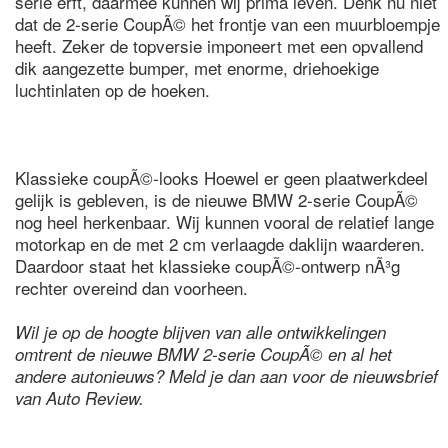
serie erft, daarmee kunnen wij prima leven. Denk nu niet
dat de 2-serie CoupÃ© het frontje van een muurbloempje
heeft. Zeker de topversie imponeert met een opvallend
dik aangezette bumper, met enorme, driehoekige
luchtinlaten op de hoeken.
Klassieke coupÃ©-looks Hoewel er geen plaatwerkdeel
gelijk is gebleven, is de nieuwe BMW 2-serie CoupÃ©
nog heel herkenbaar. Wij kunnen vooral de relatief lange
motorkap en de met 2 cm verlaagde daklijn waarderen.
Daardoor staat het klassieke coupÃ©-ontwerp nÃ³g
rechter overeind dan voorheen.
Wil je op de hoogte blijven van alle ontwikkelingen
omtrent de nieuwe BMW 2-serie CoupÃ© en al het
andere autonieuws? Meld je dan aan voor de nieuwsbrief
van Auto Review.