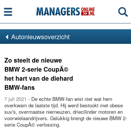
Menu
Se
Autonieuwsoverzicht
Zo steelt de nieuwe
BMW 2-serie CoupÃ©
het hart van de diehard
BMW-fans
7 juli 2021
- De echte BMW-fan wist niet wat hem
overkwam de laatste tijd. Hij werd bestookt met obese
suv's, overmaatse nierneuzen, driecilinder motoren en
voorwielaandrijvers. Gelukkig brengt de nieuwe BMW 2-
serie CoupÃ© verlossing.