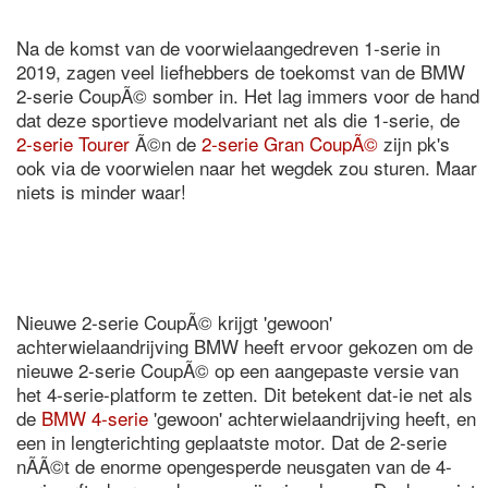
Na de komst van de voorwielaangedreven 1-serie in
2019, zagen veel liefhebbers de toekomst van de BMW
2-serie CoupÃ© somber in. Het lag immers voor de hand
dat deze sportieve modelvariant net als die 1-serie, de
2-serie Tourer
Ã©n de
2-serie Gran CoupÃ©
zijn pk's
ook via de voorwielen naar het wegdek zou sturen. Maar
niets is minder waar!
Nieuwe 2-serie CoupÃ© krijgt 'gewoon'
achterwielaandrijving BMW heeft ervoor gekozen om de
nieuwe 2-serie CoupÃ© op een aangepaste versie van
het 4-serie-platform te zetten. Dit betekent dat-ie net als
de
BMW 4-serie
'gewoon' achterwielaandrijving heeft, en
een in lengterichting geplaatste motor. Dat de 2-serie
nÃ­Ã©t de enorme opengesperde neusgaten van de 4-