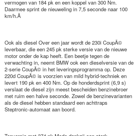
vermogen van 184 pk en een koppel van 300 Nm.
Daarmee sprint de nieuweling in 7,5 seconde naar 100
km/h.Â
Ook als diesel Over een jaar wordt de 230i CoupÃ©
leverbaar, die een 245 pk sterke versie van de nieuwe
motor onder de kap heeft. Een beetje tegen de
verwachting in, neemt BMW ook een dieselversie van de
2-serie CoupÃ© in het leveringsprogramma op. Deze
220d CoupÃ© is voorzien van mild hybrid-techniek en
levert 190 pk en 400 Nm. Op de honderdsprint (6,9 s)
verslaat de diesel zijn meest bescheiden benzinebroer
met ruim een halve seconde. Zowel de benzinevarianten
als de diesel hebben standaard een achttraps
Steptronic-automaat aan boord.
Topversie met 374 pk Mede dankzij een sterk