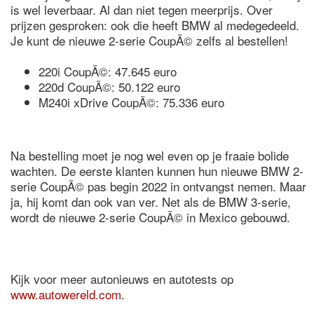
is wel leverbaar. Al dan niet tegen meerprijs. Over
prijzen gesproken: ook die heeft BMW al medegedeeld.
Je kunt de nieuwe 2-serie CoupÃ© zelfs al bestellen!
220i CoupÃ©: 47.645 euro
220d CoupÃ©: 50.122 euro
M240i xDrive CoupÃ©: 75.336 euro
Na bestelling moet je nog wel even op je fraaie bolide
wachten. De eerste klanten kunnen hun nieuwe BMW 2-
serie CoupÃ© pas begin 2022 in ontvangst nemen. Maar
ja, hij komt dan ook van ver. Net als de BMW 3-serie,
wordt de nieuwe 2-serie CoupÃ© in Mexico gebouwd.
Kijk voor meer autonieuws en autotests op
www.autowereld.com
.