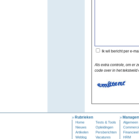
Ik wil bericht per e-ma
Als extra controle, om er z
code over in het tekstveld 
Rubrieken
Managem
Home
Tests & Tools
Algemeen
Nieuws
Opleidingen
Commerci
Artikelen
Persberichten
Financieel
Weblog
Vacatures
HRM