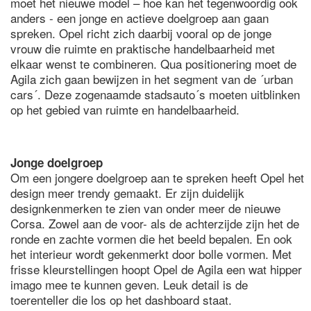
moet het nieuwe model – hoe kan het tegenwoordig ook
anders - een jonge en actieve doelgroep aan gaan
spreken. Opel richt zich daarbij vooral op de jonge
vrouw die ruimte en praktische handelbaarheid met
elkaar wenst te combineren. Qua positionering moet de
Agila zich gaan bewijzen in het segment van de ´urban
cars´. Deze zogenaamde stadsauto´s moeten uitblinken
op het gebied van ruimte en handelbaarheid.
Jonge doelgroep
Om een jongere doelgroep aan te spreken heeft Opel het
design meer trendy gemaakt. Er zijn duidelijk
designkenmerken te zien van onder meer de nieuwe
Corsa. Zowel aan de voor- als de achterzijde zijn het de
ronde en zachte vormen die het beeld bepalen. En ook
het interieur wordt gekenmerkt door bolle vormen. Met
frisse kleurstellingen hoopt Opel de Agila een wat hipper
imago mee te kunnen geven. Leuk detail is de
toerenteller die los op het dashboard staat.