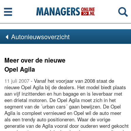
Menu
Se
Autonieuwsoverzicht
Meer over de nieuwe
Opel Agila
11 juli 2007
- Vanaf het voorjaar van 2008 staat de
nieuwe Opel Agila bij de dealers. Het model biedt plaats
aan vijf inzittenden en hun bagage en is leverbaar met
een drietal motoren. De Opel Agila moet zich in het
segment van de ´urban cars´ gaan bewijzen. De Opel
Agila is compleet vernieuwd en Opel wil de auto meer
als een trendy auto positioneren. Waar de vorige
generatie van de Agila vooral door ouderen werd gekocht