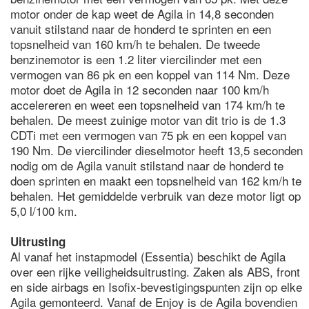
motor onder de kap weet de Agila in 14,8 seconden
vanuit stilstand naar de honderd te sprinten en een
topsnelheid van 160 km/h te behalen. De tweede
benzinemotor is een 1.2 liter viercilinder met een
vermogen van 86 pk en een koppel van 114 Nm. Deze
motor doet de Agila in 12 seconden naar 100 km/h
accelereren en weet een topsnelheid van 174 km/h te
behalen. De meest zuinige motor van dit trio is de 1.3
CDTi met een vermogen van 75 pk en een koppel van
190 Nm. De viercilinder dieselmotor heeft 13,5 seconden
nodig om de Agila vanuit stilstand naar de honderd te
doen sprinten en maakt een topsnelheid van 162 km/h te
behalen. Het gemiddelde verbruik van deze motor ligt op
5,0 l/100 km.
Uitrusting
Al vanaf het instapmodel (Essentia) beschikt de Agila
over een rijke veiligheidsuitrusting. Zaken als ABS, front
en side airbags en Isofix-bevestigingspunten zijn op elke
Agila gemonteerd. Vanaf de Enjoy is de Agila bovendien