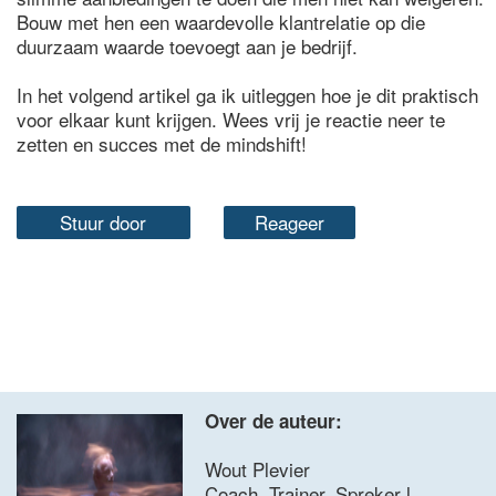
Bouw met hen een waardevolle klantrelatie op die
duurzaam waarde toevoegt aan je bedrijf.
In het volgend artikel ga ik uitleggen hoe je dit praktisch
voor elkaar kunt krijgen. Wees vrij je reactie neer te
zetten en succes met de mindshift!
Stuur door
Reageer
Over de auteur:
Wout Plevier
Coach, Trainer, Spreker l