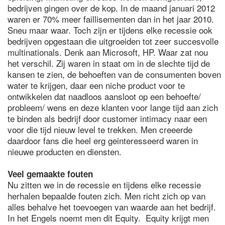
bedrijven gingen over de kop. In de maand januari 2012
waren er 70% meer faillisementen dan in het jaar 2010.
Sneu maar waar. Toch zijn er tijdens elke recessie ook
bedrijven opgestaan die uitgroeiden tot zeer succesvolle
multinationals. Denk aan Microsoft, HP. Waar zat nou
het verschil. Zij waren in staat om in de slechte tijd de
kansen te zien, de behoeften van de consumenten boven
water te krijgen, daar een niche product voor te
ontwikkelen dat naadloos aansloot op een behoefte/
probleem/ wens en deze klanten voor lange tijd aan zich
te binden als bedrijf door customer intimacy naar een
voor die tijd nieuw level te trekken. Men creeerde
daardoor fans die heel erg geinteresseerd waren in
nieuwe producten en diensten.
Veel gemaakte fouten
Nu zitten we in de recessie en tijdens elke recessie
herhalen bepaalde fouten zich. Men richt zich op van
alles behalve het toevoegen van waarde aan het bedrijf.
In het Engels noemt men dit Equity. Equity krijgt men