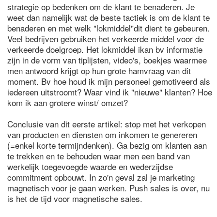
strategie op bedenken om de klant te benaderen. Je
weet dan namelijk wat de beste tactiek is om de klant te
benaderen en met welk "lokmiddel"dit dient te gebeuren.
Veel bedrijven gebruiken het verkeerde middel voor de
verkeerde doelgroep. Het lokmiddel ikan bv informatie
zijn in de vorm van tiplijsten, video's, boekjes waarmee
men antwoord krijgt op hun grote hamvraag van dit
moment. Bv hoe houd ik mijn personeel gemotiveerd als
iedereen uitstroomt? Waar vind ik "nieuwe" klanten? Hoe
kom ik aan grotere winst/ omzet?
Conclusie van dit eerste artikel: stop met het verkopen
van producten en diensten om inkomen te genereren
(=enkel korte termijndenken). Ga bezig om klanten aan
te trekken en te behouden waar men een band van
werkelijk toegevoegde waarde en wederzijdse
commitment opbouwt. In zo'n geval zal je marketing
magnetisch voor je gaan werken. Push sales is over, nu
is het de tijd voor magnetische sales.