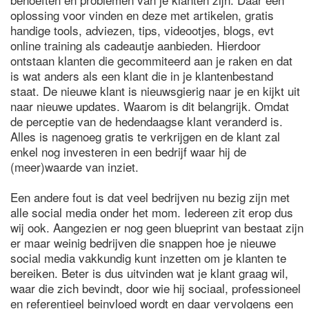
oplossing voor vinden en deze met artikelen, gratis
handige tools, adviezen, tips, videootjes, blogs, evt
online training als cadeautje aanbieden. Hierdoor
ontstaan klanten die gecommiteerd aan je raken en dat
is wat anders als een klant die in je klantenbestand
staat. De nieuwe klant is nieuwsgierig naar je en kijkt uit
naar nieuwe updates. Waarom is dit belangrijk. Omdat
de perceptie van de hedendaagse klant veranderd is.
Alles is nagenoeg gratis te verkrijgen en de klant zal
enkel nog investeren in een bedrijf waar hij de
(meer)waarde van inziet.
Een andere fout is dat veel bedrijven nu bezig zijn met
alle social media onder het mom. Iedereen zit erop dus
wij ook. Aangezien er nog geen blueprint van bestaat zijn
er maar weinig bedrijven die snappen hoe je nieuwe
social media vakkundig kunt inzetten om je klanten te
bereiken. Beter is dus uitvinden wat je klant graag wil,
waar die zich bevindt, door wie hij sociaal, professioneel
en referentieel beinvloed wordt en daar vervolgens een