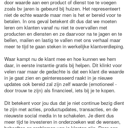
door waarde aan een product of dienst toe te voegen
zoals bv jaren is gebeurd bij huizen. Het representeert
niet de echte waarde maar men is het er bereid voor te
betalen. In ons geval betekent dit dus dat we moeten
leren om klanten vanaf nu niet te overvallen met
producten en diensten en ze daarvoor na te jagen en te
bellen, mailen en lastig te vallen met ons verhaal maar
meer te tijd te gaan steken in werkelijke klantverdieping.
Waar kampt nu de klant mee en hoe kunnen we hem
daar, in eerste instantie gratis bij helpen. Dit klinkt voor
velen raar maar de gedachte is dat een klant die waarde
in je gaat zien en geinteresseerd raakt in je nieuwe
updates ook bereid zal zijn zelf waarde (emotioneel -
door trouw te zijn) als financieel, iets bij je te kopen.
Dit betekent voor jou dus dat je niet continue bezig dient
te zijn met acties, productupdates, transacties, en de
nieuwste social media in te schakelen. Je dient dus
meer tijd te investeren in onderzoeken wat de wensen,
behoeften en problemen van je klanten zijn. Daar een