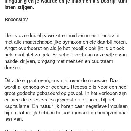
langdurig en je waarde en je inkomen als bedrijf kunt
laten stijgen.
Recessie?
Het is overduidelijk we zitten midden in een recessie
met alle maatschappelijke symptomen die daarbij horen.
Angst overheerst en als je het redelijk bekijkt is dit ook
helemaal niet zo gek. Er schort veel aan onze wijze van
handel drijven, omgang met mensen en duurzaam
denken.
Dit artikel gaat overigens niet over de recessie. Daar
wordt al genoeg over gepraat. Recessie is voor een heel
groot gedeelte gebaseerd op gevoel. In het verleden zijn
er meerdere recessies geweest en dit hoort bij het
kapitalisme. En natuurlijk horen daar negatieve impulsen
bij en natuurlijk hebben helaas mensen en bedrijven daar
last van.