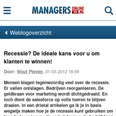
Menu
Se
Weblogoverzicht
Recessie? De ideale kans voor u om
klanten te winnen!
01-03-2012 18:09
Door:
Wout Plevier
,
Mensen klagen tegenwoordig veel over de recessie.
Er vallen ontslagen. Bedrijven reorganiseren. De
geldkraan voor marketing wordt dichtgedraaid. En
toch dient de salesforce op volle toeren te blijven
draaien. In een drietal artikelen ga ik je in basis
wegwijs maken hoe je de recessie kunt gebruiken om