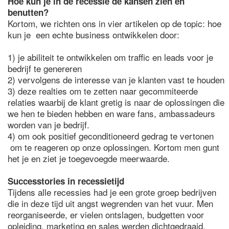
Hoe kun je in de recessie de kansen zien en
benutten?
Kortom, we richten ons in vier artikelen op de topic: hoe
kun je een echte business ontwikkelen door:
1) je abiliteit te ontwikkelen om traffic en leads voor je
bedrijf te genereren
2) vervolgens de interesse van je klanten vast te houden
3) deze realties om te zetten naar gecommiteerde
relaties waarbij de klant gretig is naar de oplossingen die
we hen te bieden hebben en ware fans, ambassadeurs
worden van je bedrijf.
4) om ook positief geconditioneerd gedrag te vertonen
om te reageren op onze oplossingen. Kortom men gunt
het je en ziet je toegevoegde meerwaarde.
Successtories in recessietijd
Tijdens alle recessies had je een grote groep bedrijven
die in deze tijd uit angst wegrenden van het vuur. Men
reorganiseerde, er vielen ontslagen, budgetten voor
opleiding, marketing en sales werden dichtgedraaid,