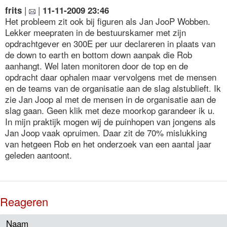
|
|
frits
11-11-2009 23:46
Het probleem zit ook bij figuren als Jan JooP Wobben.
Lekker meepraten in de bestuurskamer met zijn
opdrachtgever en 300E per uur declareren in plaats van
de down to earth en bottom down aanpak die Rob
aanhangt. Wel laten monitoren door de top en de
opdracht daar ophalen maar vervolgens met de mensen
en de teams van de organisatie aan de slag alstublieft. Ik
zie Jan Joop al met de mensen in de organisatie aan de
slag gaan. Geen klik met deze moorkop garandeer ik u.
In mijn praktijk mogen wij de puinhopen van jongens als
Jan Joop vaak opruimen. Daar zit de 70% mislukking
van hetgeen Rob en het onderzoek van een aantal jaar
geleden aantoont.
Reageren