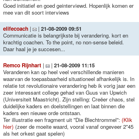
Goed initiatief en goed geinterviewd. Hopenlijk komen er
mee van dit soort interviews
|
|
elifecoach
21-08-2009 09:51
Communicatie is belangrijkste bij verandering. kort en
krachtig coachen. To the point, no non-sense beleid.
Daar haal je je succesen...
|
|
Remco Rijnhart
21-08-2009 11:15
Veranderen kan op heel veel verschillende manieren
waarvan de toepasbaarheid situationeel afhankelijk is. In
relatie tot revolutionaire verandering heb ik vorig jaar een
zeer interessant college gehad van Guus van Upwich
(Universiteit Maastricht). Zijn stelling: Creëer chaos, stel
duidelijke kaders en doelstellingen en laat binnen die
kaders een nieuwe orde ontstaan.
Ter illustratie een fragment uit ''Die Blechtrommel'':
(Klik
hier)
(zeer de moeite waard, vooral vanaf ongeveer 2''45
als het orkest gaat spelen)