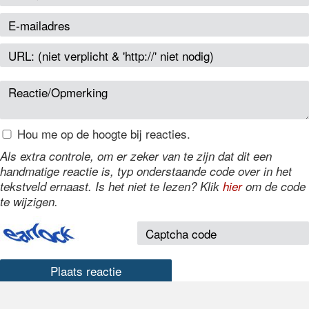
Hou me op de hoogte bij reacties.
Als extra controle, om er zeker van te zijn dat dit een
handmatige reactie is, typ onderstaande code over in het
tekstveld ernaast. Is het niet te lezen? Klik
hier
om de code
te wijzigen.