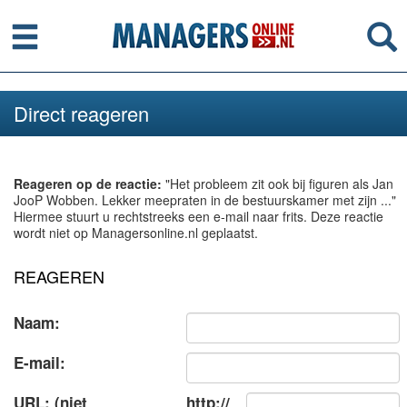
Menu
Se
Direct reageren
Reageren op de reactie:
"Het probleem zit ook bij figuren als Jan
JooP Wobben. Lekker meepraten in de bestuurskamer met zijn ..."
Hiermee stuurt u rechtstreeks een e-mail naar frits. Deze reactie
wordt niet op Managersonline.nl geplaatst.
REAGEREN
Naam:
E-mail:
URL: (niet
http://