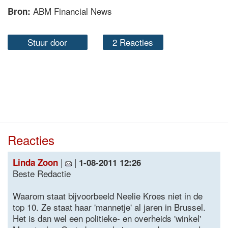
ABM Financial News
Bron:
Stuur door
2 Reacties
Reacties
|
|
Linda Zoon
1-08-2011 12:26
Beste Redactie
Waarom staat bijvoorbeeld Neelie Kroes niet in de
top 10. Ze staat haar 'mannetje' al jaren in Brussel.
Het is dan wel een politieke- en overheids 'winkel'