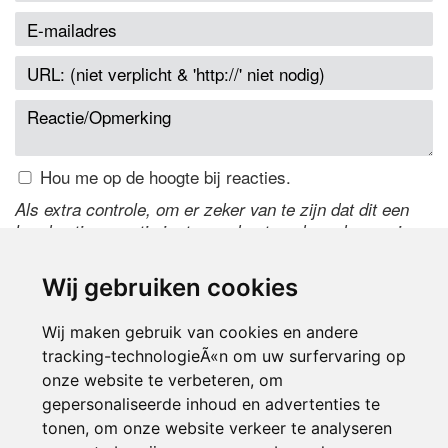
Hou me op de hoogte bij reacties.
Als extra controle, om er zeker van te zijn dat dit een
handmatige reactie is, typ onderstaande code over in
het tekstveld ernaast. Is het niet te lezen? Klik
hier
om
de code te wijzigen.
Wij gebruiken cookies
Wij maken gebruik van cookies en andere
tracking-technologieÃ«n om uw surfervaring op
onze website te verbeteren, om
gepersonaliseerde inhoud en advertenties te
tonen, om onze website verkeer te analyseren