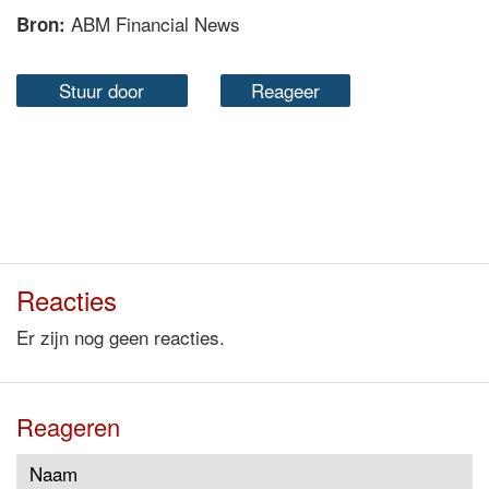
ABM Financial News
Bron:
Stuur door
Reageer
Reacties
Er zijn nog geen reacties.
Reageren