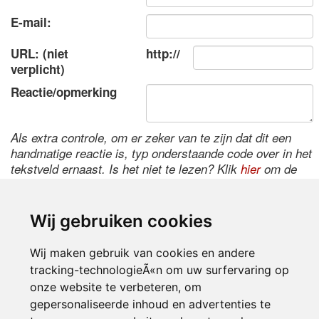
E-mail:
URL: (niet
http://
verplicht)
Reactie/opmerking
Als extra controle, om er zeker van te zijn dat dit een
handmatige reactie is, typ onderstaande code over in het
tekstveld ernaast. Is het niet te lezen? Klik
hier
om de
code te wijzigen.
Wij gebruiken cookies
Wij maken gebruik van cookies en andere
tracking-technologieÃ«n om uw surfervaring op
onze website te verbeteren, om
gepersonaliseerde inhoud en advertenties te