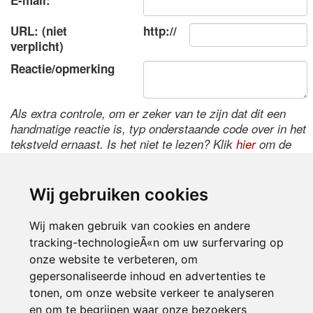
E-mail:
URL: (niet
http://
verplicht)
Reactie/opmerking
Als extra controle, om er zeker van te zijn dat dit een
handmatige reactie is, typ onderstaande code over in het
tekstveld ernaast. Is het niet te lezen? Klik
hier
om de
code te wijzigen.
Wij gebruiken cookies
Wij maken gebruik van cookies en andere
tracking-technologieÃ«n om uw surfervaring op
onze website te verbeteren, om
gepersonaliseerde inhoud en advertenties te
tonen, om onze website verkeer te analyseren
Inloggen
en om te begrijpen waar onze bezoekers