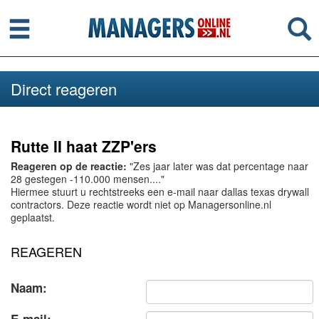
Menu
Se
Direct reageren
Rutte II haat ZZP'ers
Reageren op de reactie:
"Zes jaar later was dat percentage naar
28 gestegen -110.000 mensen...."
Hiermee stuurt u rechtstreeks een e-mail naar dallas texas drywall
contractors. Deze reactie wordt niet op Managersonline.nl
geplaatst.
REAGEREN
Naam: