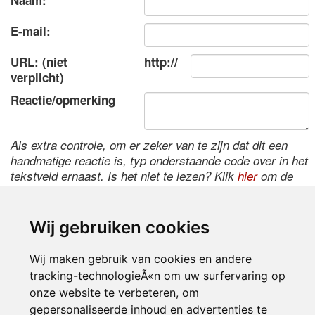
Naam:
E-mail:
URL: (niet
http://
verplicht)
Reactie/opmerking
Als extra controle, om er zeker van te zijn dat dit een
handmatige reactie is, typ onderstaande code over in het
tekstveld ernaast. Is het niet te lezen? Klik
hier
om de
code te wijzigen.
Wij gebruiken cookies
Wij maken gebruik van cookies en andere
tracking-technologieÃ«n om uw surfervaring op
onze website te verbeteren, om
gepersonaliseerde inhoud en advertenties te