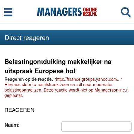
Menu
Se
Direct reageren
Belastingontduiking makkelijker na
uitspraak Europese hof
Reageren op de reactie:
"
http://finance.groups.yahoo.com..."
Hiermee stuurt u rechtstreeks een e-mail naar moderator
belastingparadijzen. Deze reactie wordt niet op Managersonline.nl
geplaatst.
REAGEREN
Naam: