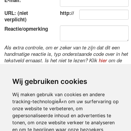
E-mail:
URL: (niet
http://
verplicht)
Reactie/opmerking
Als extra controle, om er zeker van te zijn dat dit een
handmatige reactie is, typ onderstaande code over in het
tekstveld ernaast. Is het niet te lezen? Klik
hier
om de
code te wijzigen.
Wij gebruiken cookies
Wij maken gebruik van cookies en andere
tracking-technologieÃ«n om uw surfervaring op
onze website te verbeteren, om
gepersonaliseerde inhoud en advertenties te
tonen, om onze website verkeer te analyseren
Inloggen
en om te begrijpen waar onze bezoekers