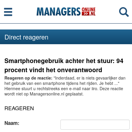
Menu
Se
Direct reageren
Smartphonegebruik achter het stuur: 94
procent vindt het onverantwoord
Reageren op de reactie:
"Inderdaad, er is niets gevaarlijker dan
het gebruik van een smartphone tijdens het rijden. Je hebt ..."
Hiermee stuurt u rechtstreeks een e-mail naar iiro. Deze reactie
wordt niet op Managersonline.nl geplaatst.
REAGEREN
Naam: