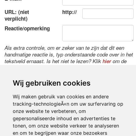
URL: (niet
http://
verplicht)
Reactie/opmerking
Als extra controle, om er zeker van te zijn dat dit een
handmatige reactie is, typ onderstaande code over in het
tekstveld ernaast. Is het niet te lezen? Klik
hier
om de
code te wijzigen.
Wij gebruiken cookies
Wij maken gebruik van cookies en andere
tracking-technologieÃ«n om uw surfervaring op
onze website te verbeteren, om
gepersonaliseerde inhoud en advertenties te
tonen, om onze website verkeer te analyseren
Inloggen
en om te begrijpen waar onze bezoekers