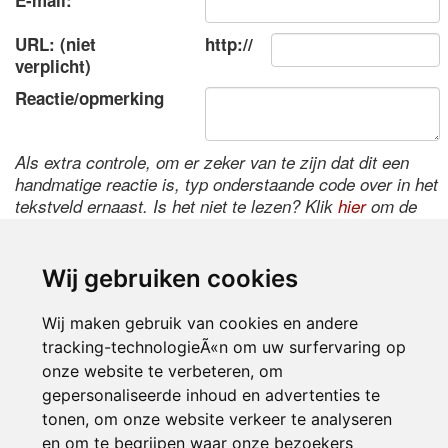
E-mail:
URL: (niet
http://
verplicht)
Reactie/opmerking
Als extra controle, om er zeker van te zijn dat dit een
handmatige reactie is, typ onderstaande code over in het
tekstveld ernaast. Is het niet te lezen? Klik
hier
om de
code te wijzigen.
Wij gebruiken cookies
Wij maken gebruik van cookies en andere
tracking-technologieÃ«n om uw surfervaring op
onze website te verbeteren, om
gepersonaliseerde inhoud en advertenties te
tonen, om onze website verkeer te analyseren
Inloggen
en om te begrijpen waar onze bezoekers