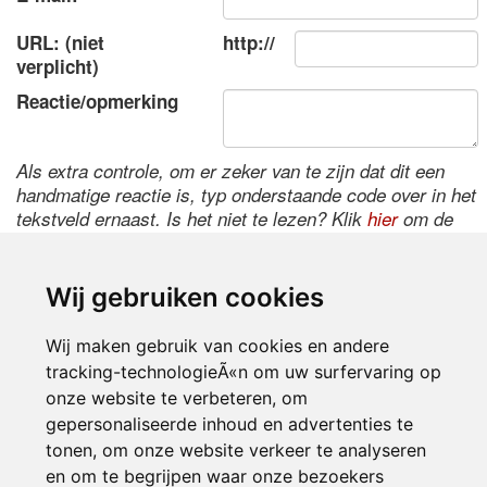
URL: (niet
http://
verplicht)
Reactie/opmerking
Als extra controle, om er zeker van te zijn dat dit een
handmatige reactie is, typ onderstaande code over in het
tekstveld ernaast. Is het niet te lezen? Klik
hier
om de
code te wijzigen.
Wij gebruiken cookies
Wij maken gebruik van cookies en andere
tracking-technologieÃ«n om uw surfervaring op
onze website te verbeteren, om
gepersonaliseerde inhoud en advertenties te
tonen, om onze website verkeer te analyseren
Inloggen
en om te begrijpen waar onze bezoekers