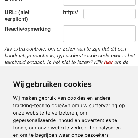
URL: (niet
http://
verplicht)
Reactie/opmerking
Als extra controle, om er zeker van te zijn dat dit een
handmatige reactie is, typ onderstaande code over in het
tekstveld ernaast. Is het niet te lezen? Klik
hier
om de
code te wijzigen.
Wij gebruiken cookies
Wij maken gebruik van cookies en andere
tracking-technologieÃ«n om uw surfervaring op
onze website te verbeteren, om
gepersonaliseerde inhoud en advertenties te
tonen, om onze website verkeer te analyseren
Inloggen
en om te begrijpen waar onze bezoekers