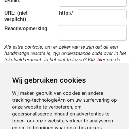
E-mail:
URL: (niet
http://
verplicht)
Reactie/opmerking
Als extra controle, om er zeker van te zijn dat dit een
handmatige reactie is, typ onderstaande code over in het
tekstveld ernaast. Is het niet te lezen? Klik
hier
om de
code te wijzigen.
Wij gebruiken cookies
Wij maken gebruik van cookies en andere
tracking-technologieÃ«n om uw surfervaring op
onze website te verbeteren, om
gepersonaliseerde inhoud en advertenties te
tonen, om onze website verkeer te analyseren
Inloggen
en om te begrijpen waar onze bezoekers