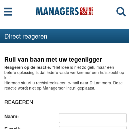
Menu
Se
Direct reageren
Ruil van baan met uw tegenligger
Reageren op de reactie:
"Het idee is niet zo gek, maar een
betere oplossing is dat iedere vaste werknemer een huis zoekt op
k..."
Hiermee stuurt u rechtstreeks een e-mail naar D.Lammers. Deze
reactie wordt niet op Managersonline.nl geplaatst.
REAGEREN
Naam: