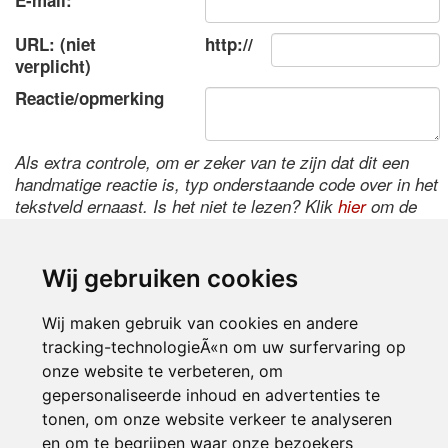
E-mail:
URL: (niet
http://
verplicht)
Reactie/opmerking
Als extra controle, om er zeker van te zijn dat dit een
handmatige reactie is, typ onderstaande code over in het
tekstveld ernaast. Is het niet te lezen? Klik
hier
om de
code te wijzigen.
Wij gebruiken cookies
Wij maken gebruik van cookies en andere
tracking-technologieÃ«n om uw surfervaring op
onze website te verbeteren, om
gepersonaliseerde inhoud en advertenties te
tonen, om onze website verkeer te analyseren
Inloggen
en om te begrijpen waar onze bezoekers