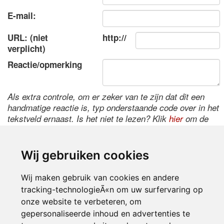
E-mail:
URL: (niet
http://
verplicht)
Reactie/opmerking
Als extra controle, om er zeker van te zijn dat dit een
handmatige reactie is, typ onderstaande code over in het
tekstveld ernaast. Is het niet te lezen? Klik
hier
om de
code te wijzigen.
Wij gebruiken cookies
Wij maken gebruik van cookies en andere
tracking-technologieÃ«n om uw surfervaring op
onze website te verbeteren, om
gepersonaliseerde inhoud en advertenties te