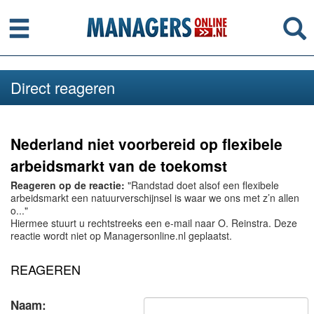
Menu
Se
Direct reageren
Nederland niet voorbereid op flexibele
arbeidsmarkt van de toekomst
Reageren op de reactie:
"Randstad doet alsof een flexibele
arbeidsmarkt een natuurverschijnsel is waar we ons met z’n allen
o..."
Hiermee stuurt u rechtstreeks een e-mail naar O. Reinstra. Deze
reactie wordt niet op Managersonline.nl geplaatst.
REAGEREN
Naam: