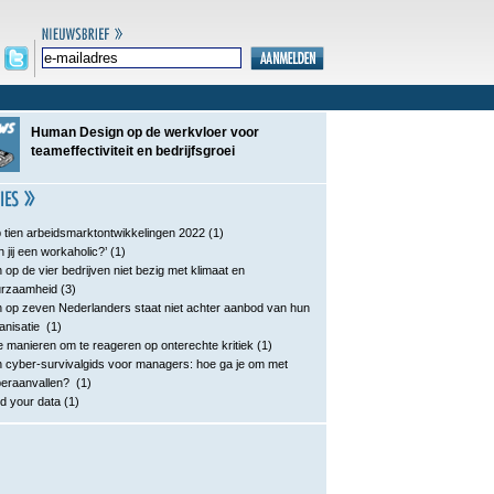
Human Design op de werkvloer voor
teameffectiviteit en bedrijfsgroei
 tien arbeidsmarktontwikkelingen 2022
(1)
n jij een workaholic?’
(1)
 op de vier bedrijven niet bezig met klimaat en
urzaamheid
(3)
 op zeven Nederlanders staat niet achter aanbod van hun
anisatie
(1)
e manieren om te reageren op onterechte kritiek
(1)
 cyber-survivalgids voor managers: hoe ga je om met
eraanvallen?
(1)
d your data
(1)