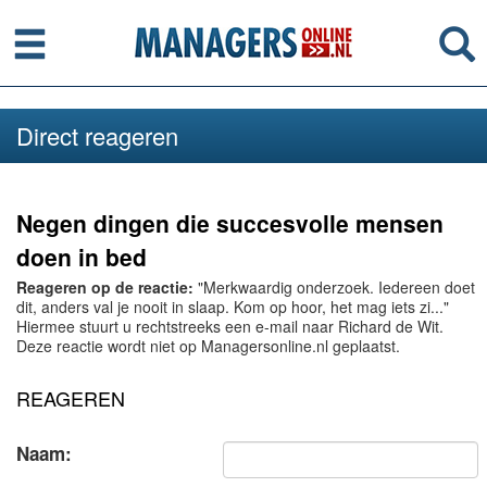
Menu
Se
Direct reageren
Negen dingen die succesvolle mensen
doen in bed
Reageren op de reactie:
"Merkwaardig onderzoek. Iedereen doet
dit, anders val je nooit in slaap. Kom op hoor, het mag iets zi..."
Hiermee stuurt u rechtstreeks een e-mail naar Richard de Wit.
Deze reactie wordt niet op Managersonline.nl geplaatst.
REAGEREN
Naam: