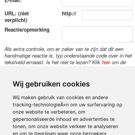
E-mail:
URL: (niet
http://
verplicht)
Reactie/opmerking
Als extra controle, om er zeker van te zijn dat dit een
handmatige reactie is, typ onderstaande code over in het
tekstveld ernaast. Is het niet te lezen? Klik
hier
om de
code te wijzigen.
Wij gebruiken cookies
Wij maken gebruik van cookies en andere
tracking-technologieÃ«n om uw surfervaring op
onze website te verbeteren, om
gepersonaliseerde inhoud en advertenties te
tonen, om onze website verkeer te analyseren
Inloggen
en om te begrijpen waar onze bezoekers