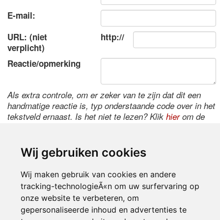
E-mail:
URL: (niet
http://
verplicht)
Reactie/opmerking
Als extra controle, om er zeker van te zijn dat dit een
handmatige reactie is, typ onderstaande code over in het
tekstveld ernaast. Is het niet te lezen? Klik
hier
om de
code te wijzigen.
Wij gebruiken cookies
Wij maken gebruik van cookies en andere
tracking-technologieÃ«n om uw surfervaring op
onze website te verbeteren, om
gepersonaliseerde inhoud en advertenties te