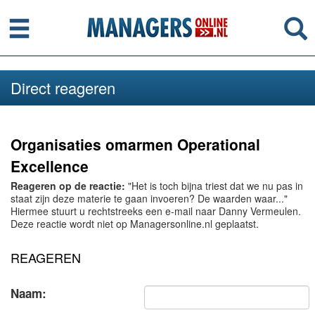
Menu
Se
Direct reageren
Organisaties omarmen Operational
Excellence
Reageren op de reactie:
"Het is toch bijna triest dat we nu pas in
staat zijn deze materie te gaan invoeren? De waarden waar..."
Hiermee stuurt u rechtstreeks een e-mail naar Danny Vermeulen.
Deze reactie wordt niet op Managersonline.nl geplaatst.
REAGEREN
Naam: