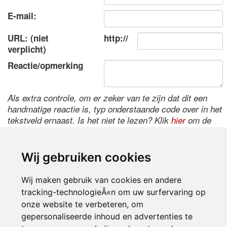
E-mail:
URL: (niet
http://
verplicht)
Reactie/opmerking
Als extra controle, om er zeker van te zijn dat dit een
handmatige reactie is, typ onderstaande code over in het
tekstveld ernaast. Is het niet te lezen? Klik
hier
om de
code te wijzigen.
Wij gebruiken cookies
Wij maken gebruik van cookies en andere
tracking-technologieÃ«n om uw surfervaring op
onze website te verbeteren, om
gepersonaliseerde inhoud en advertenties te