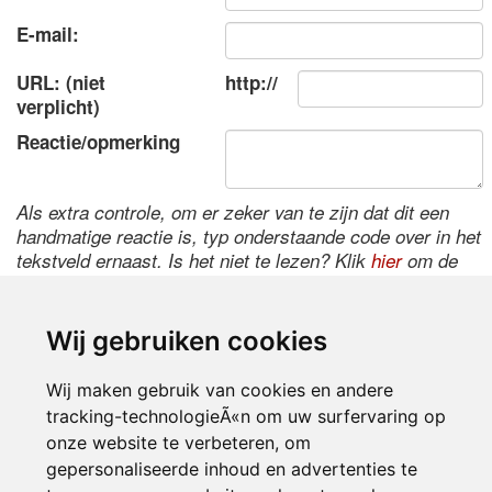
E-mail:
URL: (niet
http://
verplicht)
Reactie/opmerking
Als extra controle, om er zeker van te zijn dat dit een
handmatige reactie is, typ onderstaande code over in het
tekstveld ernaast. Is het niet te lezen? Klik
hier
om de
code te wijzigen.
Wij gebruiken cookies
Wij maken gebruik van cookies en andere
tracking-technologieÃ«n om uw surfervaring op
onze website te verbeteren, om
gepersonaliseerde inhoud en advertenties te