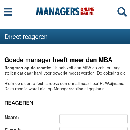
Menu
Se
Direct reageren
Goede manager heeft meer dan MBA
Reageren op de reactie:
"Ik heb zelf een MBA op zak, en mag
stellen dat daar hard voor gewerkt moest worden. De opleidng die
..."
Hiermee stuurt u rechtstreeks een e-mail naar heer R. Weijmans.
Deze reactie wordt niet op Managersonline.nl geplaatst.
REAGEREN
Naam: