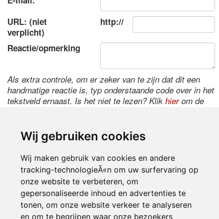
E-mail:
URL: (niet
http://
verplicht)
Reactie/opmerking
Als extra controle, om er zeker van te zijn dat dit een
handmatige reactie is, typ onderstaande code over in het
tekstveld ernaast. Is het niet te lezen? Klik
hier
om de
code te wijzigen.
Wij gebruiken cookies
Wij maken gebruik van cookies en andere
tracking-technologieÃ«n om uw surfervaring op
onze website te verbeteren, om
gepersonaliseerde inhoud en advertenties te
tonen, om onze website verkeer te analyseren
Inloggen
en om te begrijpen waar onze bezoekers