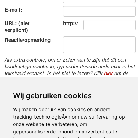
E-mail:
URL: (niet
http://
verplicht)
Reactie/opmerking
Als extra controle, om er zeker van te zijn dat dit een
handmatige reactie is, typ onderstaande code over in het
tekstveld ernaast. Is het niet te lezen? Klik
hier
om de
code te wijzigen.
Wij gebruiken cookies
Wij maken gebruik van cookies en andere
tracking-technologieÃ«n om uw surfervaring op
onze website te verbeteren, om
gepersonaliseerde inhoud en advertenties te