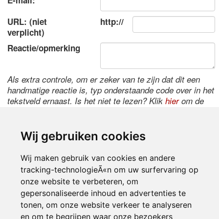
E-mail:
URL: (niet
http://
verplicht)
Reactie/opmerking
Als extra controle, om er zeker van te zijn dat dit een
handmatige reactie is, typ onderstaande code over in het
tekstveld ernaast. Is het niet te lezen? Klik
hier
om de
code te wijzigen.
Wij gebruiken cookies
Wij maken gebruik van cookies en andere
tracking-technologieÃ«n om uw surfervaring op
onze website te verbeteren, om
gepersonaliseerde inhoud en advertenties te
tonen, om onze website verkeer te analyseren
Inloggen
en om te begrijpen waar onze bezoekers