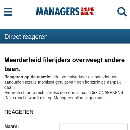
Menu
Se
Direct reageren
Meerderheid filerijders overweegt andere
baan.
Reageren op de reactie:
"Het vrachtverkeer als boosdoener
aanduiden inzake mobiliteit getuigt van een kortzichtige aanpak
daa..."
Hiermee stuurt u rechtstreeks een e-mail naar Dirk CNAEPKENS.
Deze reactie wordt niet op Managersonline.nl geplaatst.
REAGEREN
Naam: