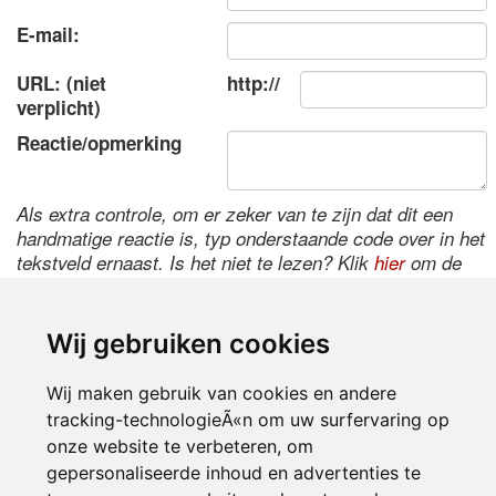
E-mail:
URL: (niet
http://
verplicht)
Reactie/opmerking
Als extra controle, om er zeker van te zijn dat dit een
handmatige reactie is, typ onderstaande code over in het
tekstveld ernaast. Is het niet te lezen? Klik
hier
om de
code te wijzigen.
Wij gebruiken cookies
Wij maken gebruik van cookies en andere
tracking-technologieÃ«n om uw surfervaring op
onze website te verbeteren, om
gepersonaliseerde inhoud en advertenties te