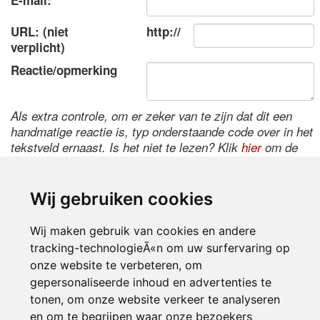
E-mail:
URL: (niet
http://
verplicht)
Reactie/opmerking
Als extra controle, om er zeker van te zijn dat dit een
handmatige reactie is, typ onderstaande code over in het
tekstveld ernaast. Is het niet te lezen? Klik
hier
om de
code te wijzigen.
Wij gebruiken cookies
Wij maken gebruik van cookies en andere
tracking-technologieÃ«n om uw surfervaring op
onze website te verbeteren, om
gepersonaliseerde inhoud en advertenties te
tonen, om onze website verkeer te analyseren
Inloggen
en om te begrijpen waar onze bezoekers