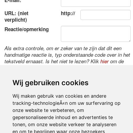
E-mail:
URL: (niet
http://
verplicht)
Reactie/opmerking
Als extra controle, om er zeker van te zijn dat dit een
handmatige reactie is, typ onderstaande code over in het
tekstveld ernaast. Is het niet te lezen? Klik
hier
om de
code te wijzigen.
Wij gebruiken cookies
Wij maken gebruik van cookies en andere
tracking-technologieÃ«n om uw surfervaring op
onze website te verbeteren, om
gepersonaliseerde inhoud en advertenties te
tonen, om onze website verkeer te analyseren
Inloggen
en om te begrijpen waar onze bezoekers