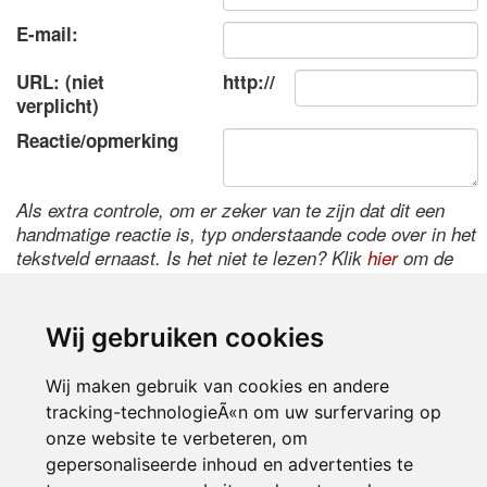
E-mail:
URL: (niet
http://
verplicht)
Reactie/opmerking
Als extra controle, om er zeker van te zijn dat dit een
handmatige reactie is, typ onderstaande code over in het
tekstveld ernaast. Is het niet te lezen? Klik
hier
om de
code te wijzigen.
Wij gebruiken cookies
Wij maken gebruik van cookies en andere
tracking-technologieÃ«n om uw surfervaring op
onze website te verbeteren, om
gepersonaliseerde inhoud en advertenties te