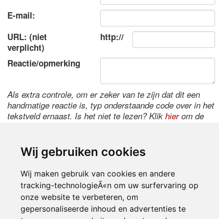
E-mail:
URL: (niet
http://
verplicht)
Reactie/opmerking
Als extra controle, om er zeker van te zijn dat dit een
handmatige reactie is, typ onderstaande code over in het
tekstveld ernaast. Is het niet te lezen? Klik
hier
om de
code te wijzigen.
Wij gebruiken cookies
Wij maken gebruik van cookies en andere
tracking-technologieÃ«n om uw surfervaring op
onze website te verbeteren, om
gepersonaliseerde inhoud en advertenties te