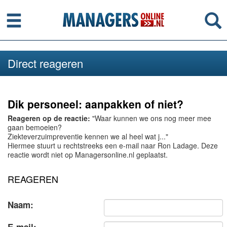
Menu
Se
Direct reageren
Dik personeel: aanpakken of niet?
Reageren op de reactie:
"Waar kunnen we ons nog meer mee
gaan bemoeien?
Ziekteverzuimpreventie kennen we al heel wat j..."
Hiermee stuurt u rechtstreeks een e-mail naar Ron Ladage. Deze
reactie wordt niet op Managersonline.nl geplaatst.
REAGEREN
Naam: