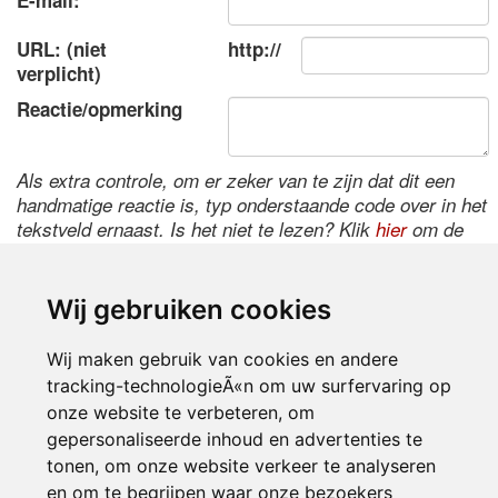
E-mail:
URL: (niet
http://
verplicht)
Reactie/opmerking
Als extra controle, om er zeker van te zijn dat dit een
handmatige reactie is, typ onderstaande code over in het
tekstveld ernaast. Is het niet te lezen? Klik
hier
om de
code te wijzigen.
Wij gebruiken cookies
Wij maken gebruik van cookies en andere
tracking-technologieÃ«n om uw surfervaring op
onze website te verbeteren, om
gepersonaliseerde inhoud en advertenties te
tonen, om onze website verkeer te analyseren
Inloggen
en om te begrijpen waar onze bezoekers