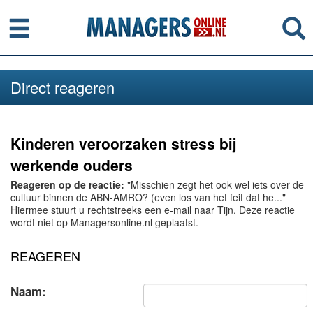
Menu
Se
Direct reageren
Kinderen veroorzaken stress bij
werkende ouders
Reageren op de reactie:
"Misschien zegt het ook wel iets over de
cultuur binnen de ABN-AMRO? (even los van het feit dat he..."
Hiermee stuurt u rechtstreeks een e-mail naar Tijn. Deze reactie
wordt niet op Managersonline.nl geplaatst.
REAGEREN
Naam: