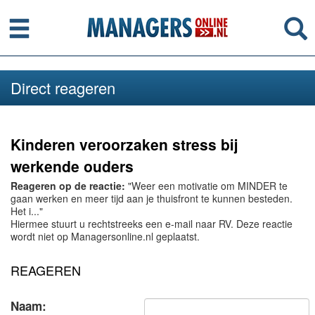
Menu
Se
Direct reageren
Kinderen veroorzaken stress bij
werkende ouders
Reageren op de reactie:
"Weer een motivatie om MINDER te
gaan werken en meer tijd aan je thuisfront te kunnen besteden.
Het i..."
Hiermee stuurt u rechtstreeks een e-mail naar RV. Deze reactie
wordt niet op Managersonline.nl geplaatst.
REAGEREN
Naam: