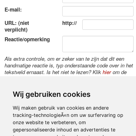
E-mail:
URL: (niet
http://
verplicht)
Reactie/opmerking
Als extra controle, om er zeker van te zijn dat dit een
handmatige reactie is, typ onderstaande code over in het
tekstveld ernaast. Is het niet te lezen? Klik
hier
om de
code te wijzigen.
Wij gebruiken cookies
Wij maken gebruik van cookies en andere
tracking-technologieÃ«n om uw surfervaring op
onze website te verbeteren, om
gepersonaliseerde inhoud en advertenties te