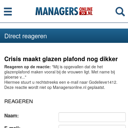
Menu
Se
Direct reageren
Crisis maakt glazen plafond nog dikker
Reageren op de reactie:
"Mij is opgevallen dat de het
glazenplafond maken vooral bij de vrouwen ligt. Met name bij
jaloerse v..."
Hiermee stuurt u rechtstreeks een e-mail naar Godelieve1412.
Deze reactie wordt niet op Managersonline.nl geplaatst.
REAGEREN
Naam: