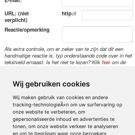
E-mail:
URL: (niet
http://
verplicht)
Reactie/opmerking
Als extra controle, om er zeker van te zijn dat dit een
handmatige reactie is, typ onderstaande code over in het
tekstveld ernaast. Is het niet te lezen? Klik
hier
om de
code te wijzigen.
Wij gebruiken cookies
Wij maken gebruik van cookies en andere
tracking-technologieÃ«n om uw surfervaring op
onze website te verbeteren, om
gepersonaliseerde inhoud en advertenties te
tonen, om onze website verkeer te analyseren
Inloggen
en om te begrijpen waar onze bezoekers