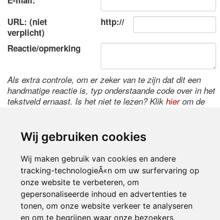
E-mail:
URL: (niet
http://
verplicht)
Reactie/opmerking
Als extra controle, om er zeker van te zijn dat dit een
handmatige reactie is, typ onderstaande code over in het
tekstveld ernaast. Is het niet te lezen? Klik
hier
om de
code te wijzigen.
Wij gebruiken cookies
Wij maken gebruik van cookies en andere
tracking-technologieÃ«n om uw surfervaring op
onze website te verbeteren, om
gepersonaliseerde inhoud en advertenties te
tonen, om onze website verkeer te analyseren
Inloggen
en om te begrijpen waar onze bezoekers