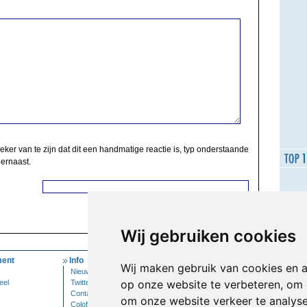
zeker van te zijn dat dit een handmatige reactie is, typ onderstaande
 ernaast.
Wij gebruiken cookies
ent
Info
Mijn Account
Wij maken gebruik van cookies en 
Nieuwsbrief
Inloggen
op onze website te verbeteren, om 
eel
Twitter
Contact
om onze website verkeer te analys
Colofon