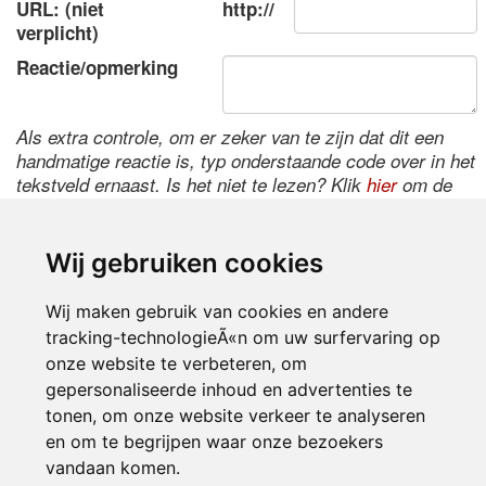
URL: (niet
http://
verplicht)
Reactie/opmerking
Als extra controle, om er zeker van te zijn dat dit een
handmatige reactie is, typ onderstaande code over in het
tekstveld ernaast. Is het niet te lezen? Klik
hier
om de
code te wijzigen.
Wij gebruiken cookies
Wij maken gebruik van cookies en andere
tracking-technologieÃ«n om uw surfervaring op
onze website te verbeteren, om
gepersonaliseerde inhoud en advertenties te
tonen, om onze website verkeer te analyseren
Inloggen
en om te begrijpen waar onze bezoekers
vandaan komen.