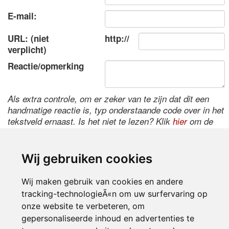
E-mail:
URL: (niet
http://
verplicht)
Reactie/opmerking
Als extra controle, om er zeker van te zijn dat dit een
handmatige reactie is, typ onderstaande code over in het
tekstveld ernaast. Is het niet te lezen? Klik
hier
om de
code te wijzigen.
Wij gebruiken cookies
Wij maken gebruik van cookies en andere
tracking-technologieÃ«n om uw surfervaring op
onze website te verbeteren, om
gepersonaliseerde inhoud en advertenties te