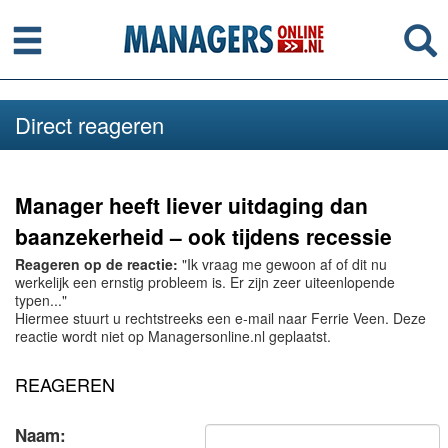
Menu
Se
Direct reageren
Manager heeft liever uitdaging dan
baanzekerheid – ook tijdens recessie
Reageren op de reactie:
"Ik vraag me gewoon af of dit nu
werkelijk een ernstig probleem is. Er zijn zeer uiteenlopende
typen..."
Hiermee stuurt u rechtstreeks een e-mail naar Ferrie Veen. Deze
reactie wordt niet op Managersonline.nl geplaatst.
REAGEREN
Naam: