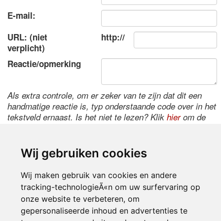
E-mail:
URL: (niet
http://
verplicht)
Reactie/opmerking
Als extra controle, om er zeker van te zijn dat dit een
handmatige reactie is, typ onderstaande code over in het
tekstveld ernaast. Is het niet te lezen? Klik
hier
om de
code te wijzigen.
Wij gebruiken cookies
Wij maken gebruik van cookies en andere
tracking-technologieÃ«n om uw surfervaring op
onze website te verbeteren, om
gepersonaliseerde inhoud en advertenties te