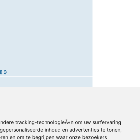
andere tracking-technologieÃ«n om uw surfervaring
gepersonaliseerde inhoud en advertenties te tonen,
eren en om te begrijpen waar onze bezoekers