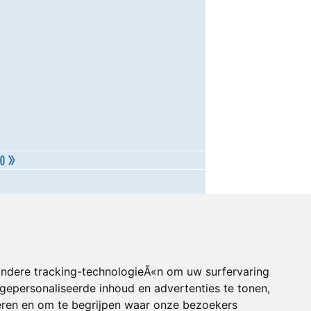
andere tracking-technologieÃ«n om uw surfervaring
gepersonaliseerde inhoud en advertenties te tonen,
eren en om te begrijpen waar onze bezoekers