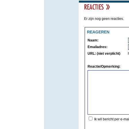
Er zijn nog geen reacties.
REAGEREN
Naam:
Emailadres:
URL: (niet verplicht)
Reactie/Opmerking:
Ik wil bericht per e-ma