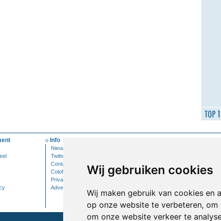
ent
Info
Mijn Account
Nieuwsbrief
Inloggen
eel
Twitter
Contact
Wij gebruiken cookies
Colofon
Privacy
cy
Adverteren
Wij maken gebruik van cookies en 
op onze website te verbeteren, om 
om onze website verkeer te analys