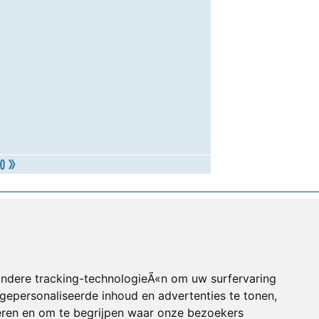
andere tracking-technologieÃ«n om uw surfervaring
gepersonaliseerde inhoud en advertenties te tonen,
eren en om te begrijpen waar onze bezoekers